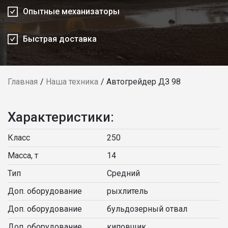
Опытные механизаторы
Быстрая доставка
Главная
Наша техника
Автогрейдер ДЗ 98
Характеристики:
Класс
250
Масса, т
14
Тип
Средний
Доп. оборудование
рыхлитель
Доп. оборудование
бульдозерный отвал
Доп. оборудование
киповщик