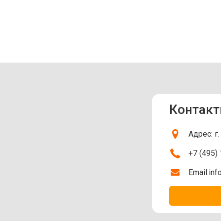
Контакт
Адрес: г
+7 (495)
Email:
inf