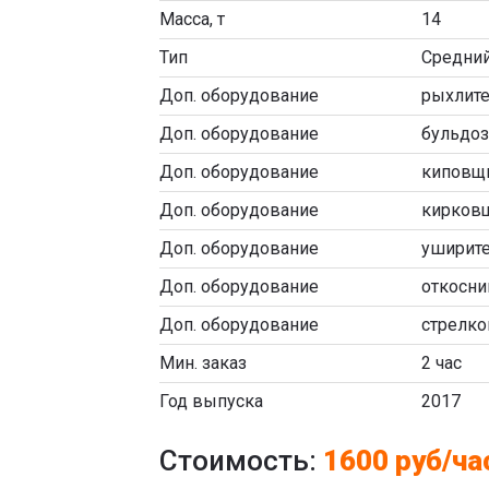
Масса, т
14
Тип
Средни
Доп. оборудование
рыхлит
Доп. оборудование
бульдоз
Доп. оборудование
киповщ
Доп. оборудование
кирков
Доп. оборудование
уширит
Доп. оборудование
откосни
Доп. оборудование
стрелко
Мин. заказ
2 час
Год выпуска
2017
Стоимость:
1600 руб/ча