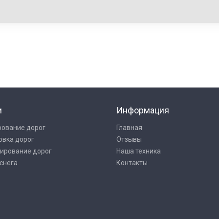
и
Информация
рование дорог
Главная
овка дорог
Отзывы
ирование дорог
Наша техника
снега
Контакты