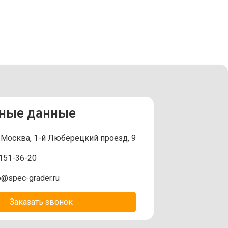
ные данные
. Москва, 1-й Люберецкий проезд, 9
 151-36-20
o@spec-grader.ru
Заказать звонок