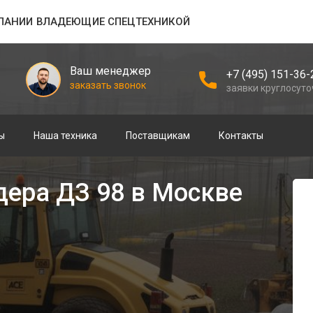
ПАНИИ ВЛАДЕЮЩИЕ СПЕЦТЕХНИКОЙ
Ваш менеджер
+7 (495) 151-36-
заказать звонок
заявки круглосут
ы
Наша техника
Поставщикам
Контакты
дера ДЗ 98 в Москве