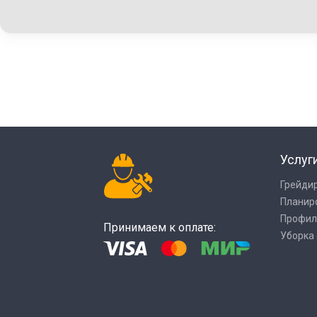
Услуг
Грейди
Планир
Профил
Принимаем к оплате:
Уборка 